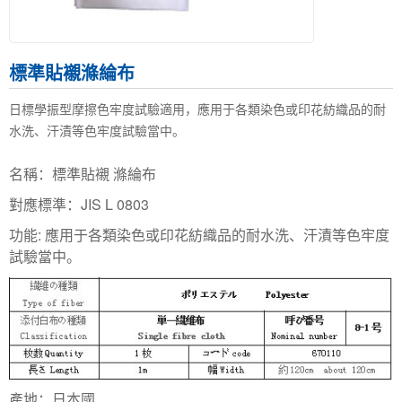
標準貼襯滌綸布
日標學振型摩擦色牢度試驗適用，應用于各類染色或印花紡織品的耐
水洗、汗漬等色牢度試驗當中。
名稱：標準貼襯 滌綸布
對應標準：JIS L 0803
功能: 應用于各類染色或印花紡織品的耐水洗、汗漬等色牢度
試驗當中。
產地：日本國