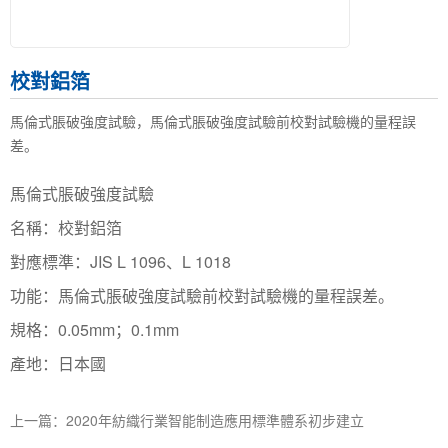
校對鋁箔
馬倫式脹破強度試驗，馬倫式脹破強度試驗前校對試驗機的量程誤
差。
馬倫式脹破強度試驗
名稱：校對鋁箔
對應標準：JIS L 1096、L 1018
功能：馬倫式脹破強度試驗前校對試驗機的量程誤差。
規格：0.05mm；0.1mm
產地：日本國
上一篇：2020年紡織行業智能制造應用標準體系初步建立