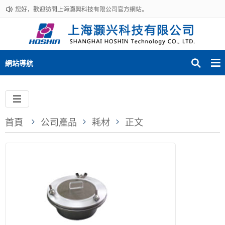
您好，歡迎訪問上海灝興科技有限公司官方網站。
網站導航
首頁
公司產品
耗材
正文