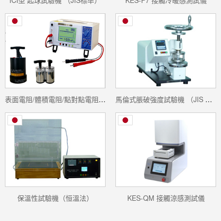
表面電阻/體積電阻/點對點電阻測試儀
馬倫式脹破強度試驗機 （JIS 標準）
保溫性試驗機（恒溫法）
KES-QM 接觸涼感測試儀