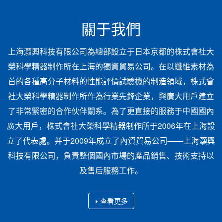
關于我們
上海灝興科技有限公司為總部設立于日本京都的株式會社大
榮科學精器制作所在上海的獨資貿易公司。在以纖維素材為
首的各種高分子材料的性能評價試驗機的制造領域，株式會
社大榮科學精器制作所作為行業先鋒企業，與廣大用戶建立
了非常緊密的合作伙伴關系。為了更直接的服務于中國國內
廣大用戶，株式會社大榮科學精器制作所于2006年在上海設
立了代表處。并于2009年成立了內資貿易公司——上海灝興
科技有限公司，負責整個國內市場的產品銷售、技術支持以
及售后服務工作。
查看更多