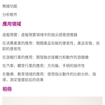
無線功能
分析軟件
應用領域
虛擬現實：虛擬現實領域中的指尖感覺感應器
在消費產業的應用：開關產品包裝的便易性，產品安裝、拆
卸的便易性
在游戲行業的應用：開發融合接觸力和動作的游戲機
在汽車、體育行業的應用：方向盤、手柄的操作性
在醫療、教育領域的應用：使用指尖動作的比較分析、指
導，測定復健前后的效果
相冊