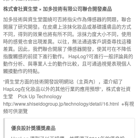
株式會社資生堂 × 加多技術有限公司聯合開發產品
加多技術與資生堂圍繞可否將指尖作為傳感器的問題，聯合
開展了研究開發。在皮膚上涂抹化妝品或基礎護膚品的方式
不同，得到的效果也將有所不同。涂抹力度大小不同，使用
時的感覺也會出現差異。以往，無法通過客戶調查尋找這種
差異。因此，我們聯合開展了傳感器開發，使其可在不降低
指腹觸感的前提下進行動作。 HapLog?可進行一般評論員的
動作分析、與專業人士的動作比較，且可通過視覺表現個人
觸摸動作的特點。
“資生堂方面的技術開發說明網站（主頁內），還介紹了
HapLog在化妝品以外的其他行業的應用預想”，株式會社資
生堂 Pick Up Technology
http://www.shiseidogroup.jp/technology/detail/16.html
※有視
頻可供瀏覽
優良設計獎獲獎產品