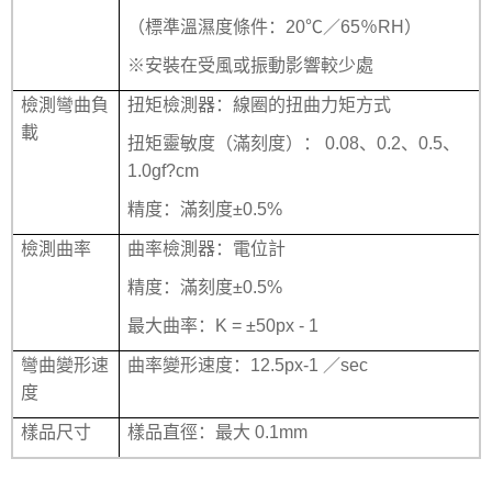
（標準溫濕度條件：20℃／65％RH）
※安裝在受風或振動影響較少處
檢測彎曲負
扭矩檢測器：線圈的扭曲力矩方式
載
扭矩靈敏度（滿刻度）： 0.08、0.2、0.5、
1.0gf?cm
精度：滿刻度±0.5%
檢測曲率
曲率檢測器：電位計
精度：滿刻度±0.5%
最大曲率：K = ±50px - 1
彎曲變形速
曲率變形速度：12.5px-1 ／sec
度
樣品尺寸
樣品直徑：最大 0.1mm