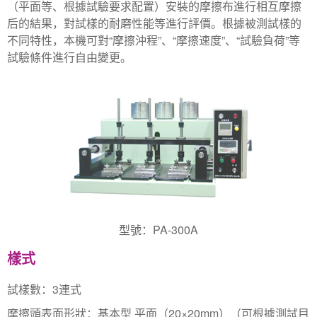
（平面等、根據試驗要求配置）安裝的摩擦布進行相互摩擦
后的結果，對試樣的耐磨性能等進行評價。根據被測試樣的
不同特性，本機可對“摩擦沖程”、“摩擦速度”、“試驗負荷”等
試驗條件進行自由變更。
型號：PA-300A
樣式
試樣數：3連式
摩擦頭表面形狀：基本型 平面（20×20mm）（可根據測試目