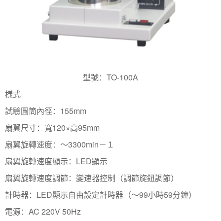
型號：TO-100A
樣式
試驗圓筒內徑：155mm
扇翼尺寸：寬120×高95mm
扇翼旋轉速度：～3300min－１
扇翼旋轉速度顯示：LED顯示
扇翼旋轉速度調節：變速器控制（調節旋鈕調節）
計時器：LED顯示自由設定計時器（～99小時59分鐘）
電源：AC 220V 50Hz