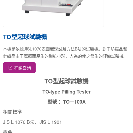
TO型起球試驗機
本機是依據JISL1076表面起球試驗方法B法的試驗機。對于紡織品和
針織品由于摩擦而產生的纖維小球，人為的使之發生的評價試驗機。
在線咨詢
TO型起球試驗機
TO-type Pilling Tester
型號 ：TO－100A
相關標準
JIS L 1076 B法、JIS L 1901
概要