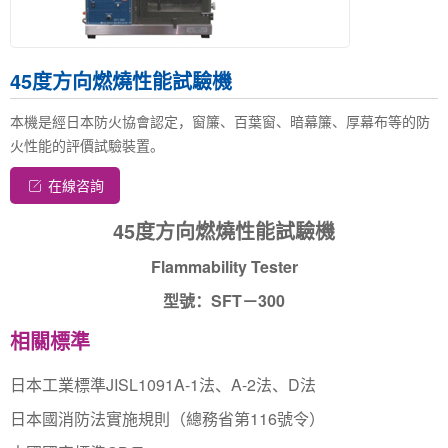
45度方向燃燒性能試驗機
本機是經日本防火協會認定，窗簾、百葉窗、暗幕簾、厚幕布等的防
火性能的評價試驗裝置。
在線咨詢
45度方向燃燒性能試驗機
Flammability Tester
型號：SFT－300
相關標準
日本工業標準JISL1091A-1法、A-2法、D法
日本國消防法實施規則（總務省第116號令）